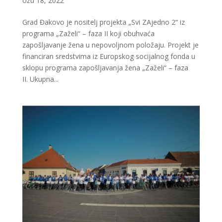
ožu 18, 2022
Grad Đakovo je nositelj projekta „Svi ZAjedno 2“ iz
programa „Zaželi“ – faza II koji obuhvaća
zapošljavanje žena u nepovoljnom položaju. Projekt je
financiran sredstvima iz Europskog socijalnog fonda u
sklopu programa zapošljavanja žena „Zaželi“ – faza
II. Ukupna...