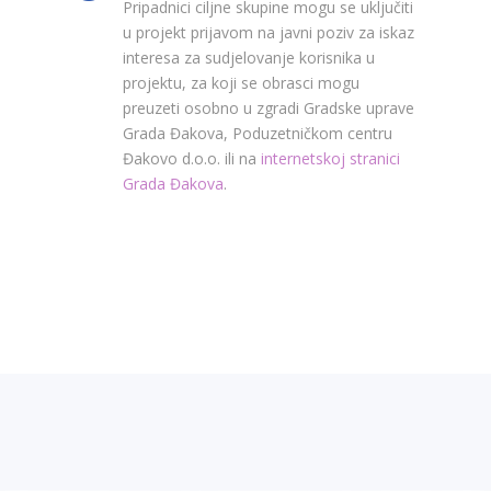
Pripadnici ciljne skupine mogu se uključiti
u projekt prijavom na javni poziv za iskaz
interesa za sudjelovanje korisnika u
projektu, za koji se obrasci mogu
preuzeti osobno u zgradi Gradske uprave
Grada Đakova, Poduzetničkom centru
Đakovo d.o.o. ili na
internetskoj stranici
Grada Đakova
.