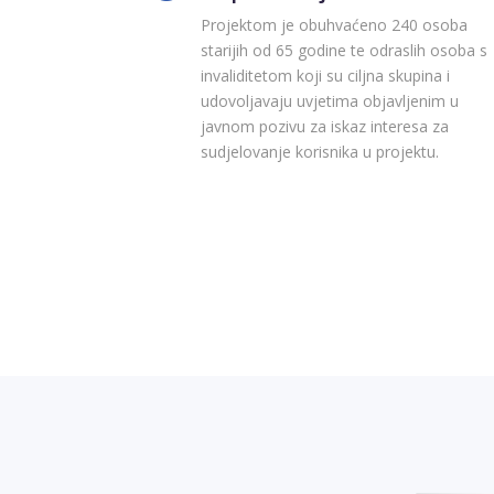
Projektom je obuhvaćeno 240 osoba
starijih od 65 godine te odraslih osoba s
invaliditetom koji su ciljna skupina i
udovoljavaju uvjetima objavljenim u
javnom pozivu za iskaz interesa za
sudjelovanje korisnika u projektu.