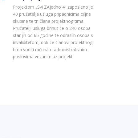
Projektom „Svi ZAjedno 4“ zaposleno je
40 pružatelja usluga pripadnicima ciljne
skupine te tri člana projektnog tima.
Pružatelji usluga brinut će o 240 osoba
starijih od 65 godine te odraslih osoba s
invaliditetom, dok će članovi projektnog
tima voditi računa o administrativnim
poslovima vezanim uz projekt.