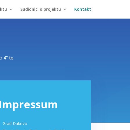
ektu
Sudionici o projektu
Kontakt
o 4“ te
Impressum
Grad Đakovo