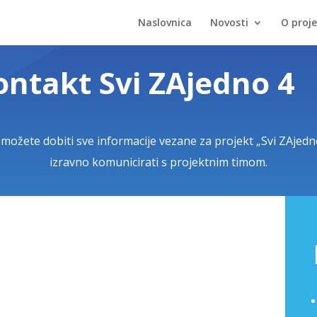
Naslovnica
Novosti
O proj
ontakt Svi ZAjedno 4
možete dobiti sve informacije vezane za projekt „Svi ZAjedn
izravno komunicirati s projektnim timom.