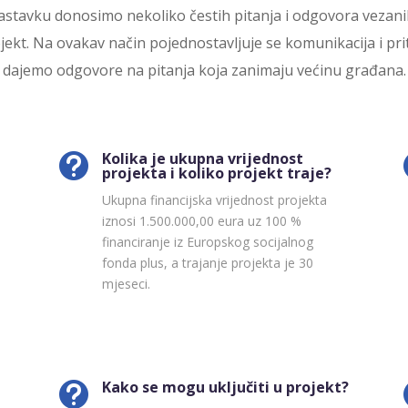
astavku donosimo nekoliko čestih pitanja i odgovora vezani
jekt. Na ovakav način pojednostavljuje se komunikacija i pr
dajemo odgovore na pitanja koja zanimaju većinu građana.
Kolika je ukupna vrijednost

projekta i koliko projekt traje?
Ukupna financijska vrijednost projekta
iznosi 1.500.000,00 eura uz 100 %
financiranje iz Europskog socijalnog
fonda plus, a trajanje projekta je 30
mjeseci.
Kako se mogu uključiti u projekt?
