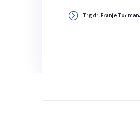
=
Trg dr. Franje Tuđman