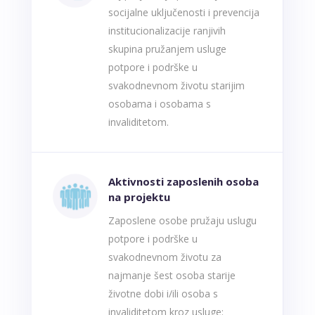
socijalne uključenosti i prevencija
institucionalizacije ranjivih
skupina pružanjem usluge
potpore i podrške u
svakodnevnom životu starijim
osobama i osobama s
invaliditetom.
Aktivnosti zaposlenih osoba
na projektu
Zaposlene osobe pružaju uslugu
potpore i podrške u
svakodnevnom životu za
najmanje šest osoba starije
životne dobi i/ili osoba s
invaliditetom kroz usluge: