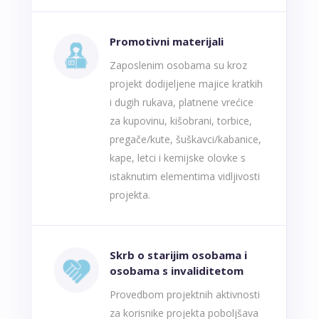
Promotivni materijali
Zaposlenim osobama su kroz
projekt dodijeljene majice kratkih
i dugih rukava, platnene vrećice
za kupovinu, kišobrani, torbice,
pregače/kute, šuškavci/kabanice,
kape, letci i kemijske olovke s
istaknutim elementima vidljivosti
projekta.
Skrb o starijim osobama i
osobama s invaliditetom
Provedbom projektnih aktivnosti
za korisnike projekta poboljšava