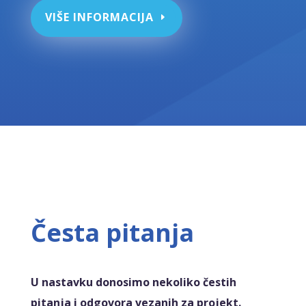
VIŠE INFORMACIJA
Česta pitanja
U nastavku donosimo nekoliko čestih
pitanja i odgovora vezanih za projekt.