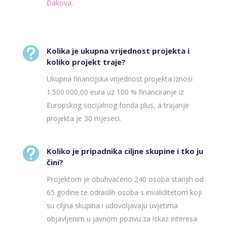
Đakova
.

Kolika je ukupna vrijednost projekta i
koliko projekt traje?
Ukupna financijska vrijednost projekta iznosi
1.500.000,00 eura uz 100 % financiranje iz
Europskog socijalnog fonda plus, a trajanje
projekta je 30 mjeseci.

Koliko je pripadnika ciljne skupine i tko ju
čini?
Projektom je obuhvaćeno 240 osoba starijih od
65 godine te odraslih osoba s invaliditetom koji
su ciljna skupina i udovoljavaju uvjetima
objavljenim u javnom pozivu za iskaz interesa