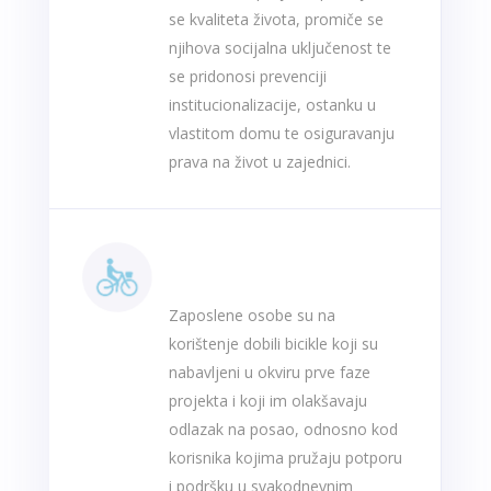
se kvaliteta života, promiče se
njihova socijalna uključenost te
se pridonosi prevenciji
institucionalizacije, ostanku u
vlastitom domu te osiguravanju
prava na život u zajednici.
Prijevozna sredstva
zaposlenih na projektu
Zaposlene osobe su na
korištenje dobili bicikle koji su
nabavljeni u okviru prve faze
projekta i koji im olakšavaju
odlazak na posao, odnosno kod
korisnika kojima pružaju potporu
i podršku u svakodnevnim