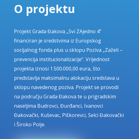
O projektu
Projekt Grada Đakova „Svi ZAjedno 4“
financiran je sredstvima iz Europskog
socijalnog fonda plus u sklopu Poziva „Zaželi –
prevencija institucionalizacije“. Vrijednost
projekta iznosi 1.500.000,00 eura, što
predstavlja maksimalnu alokaciju sredstava u
sklopu navedenog poziva. Projekt se provodi
na području Grada Đakova te u prigradskim
naseljima Budrovci, Đurđanci, Ivanovci
Đakovački, Kuševac, Piškorevci, Selci Đakovački
i Široko Polje.