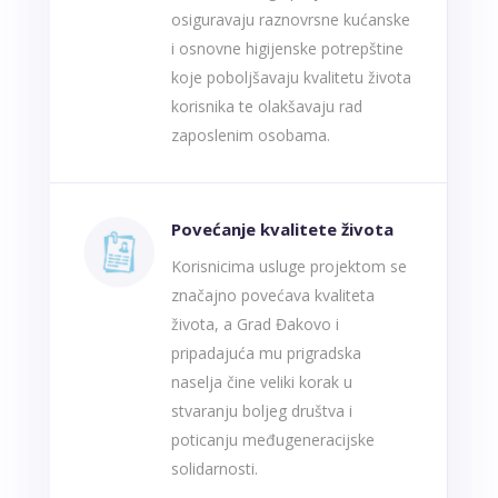
osiguravaju raznovrsne kućanske
i osnovne higijenske potrepštine
koje poboljšavaju kvalitetu života
korisnika te olakšavaju rad
zaposlenim osobama.
Povećanje kvalitete života
Korisnicima usluge projektom se
značajno povećava kvaliteta
života, a Grad Đakovo i
pripadajuća mu prigradska
naselja čine veliki korak u
stvaranju boljeg društva i
poticanju međugeneracijske
solidarnosti.