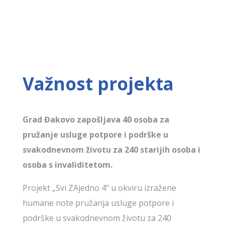
Važnost projekta
Grad Đakovo zapošljava 40 osoba za
pružanje usluge potpore i podrške u
svakodnevnom životu za 240 starijih osoba i
osoba s invaliditetom.
Projekt „Svi ZAjedno 4“ u okviru izražene
humane note pružanja usluge potpore i
podrške u svakodnevnom životu za 240