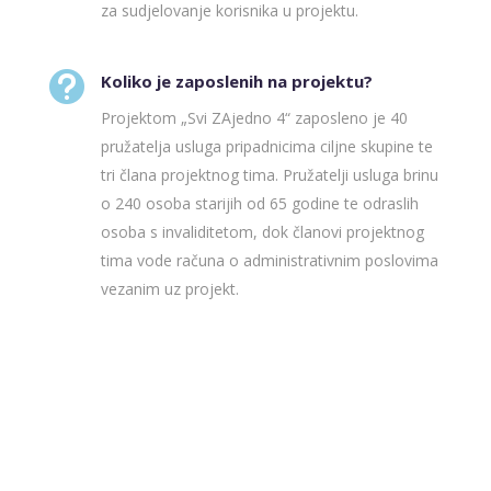
za sudjelovanje korisnika u projektu.

Koliko je zaposlenih na projektu?
Projektom „Svi ZAjedno 4“ zaposleno je 40
pružatelja usluga pripadnicima ciljne skupine te
tri člana projektnog tima. Pružatelji usluga brinu
o 240 osoba starijih od 65 godine te odraslih
osoba s invaliditetom, dok članovi projektnog
tima vode računa o administrativnim poslovima
vezanim uz projekt.