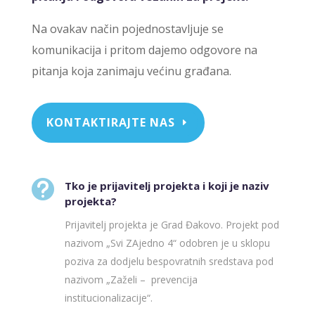
Na ovakav način pojednostavljuje se
komunikacija i pritom dajemo odgovore na
pitanja koja zanimaju većinu građana.
KONTAKTIRAJTE NAS

Tko je prijavitelj projekta i koji je naziv
projekta?
Prijavitelj projekta je Grad Đakovo. Projekt pod
nazivom „Svi ZAjedno 4“ odobren je u sklopu
poziva za dodjelu bespovratnih sredstava pod
nazivom „Zaželi – prevencija
institucionalizacije“.