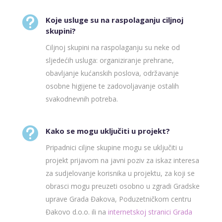

Koje usluge su na raspolaganju ciljnoj
skupini?
Ciljnoj skupini na raspolaganju su neke od
sljedećih usluga: organiziranje prehrane,
obavljanje kućanskih poslova, održavanje
osobne higijene te zadovoljavanje ostalih
svakodnevnih potreba.

Kako se mogu uključiti u projekt?
Pripadnici ciljne skupine mogu se uključiti u
projekt prijavom na javni poziv za iskaz interesa
za sudjelovanje korisnika u projektu, za koji se
obrasci mogu preuzeti osobno u zgradi Gradske
uprave Grada Đakova, Poduzetničkom centru
Đakovo d.o.o. ili na
internetskoj stranici Grada