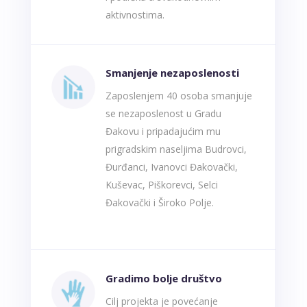
aktivnostima.
Smanjenje nezaposlenosti
Zaposlenjem 40 osoba smanjuje
se nezaposlenost u Gradu
Đakovu i pripadajućim mu
prigradskim naseljima Budrovci,
Đurđanci, Ivanovci Đakovački,
Kuševac, Piškorevci, Selci
Đakovački i Široko Polje.
š
Gradimo bolje društvo
Cilj projekta je povećanje