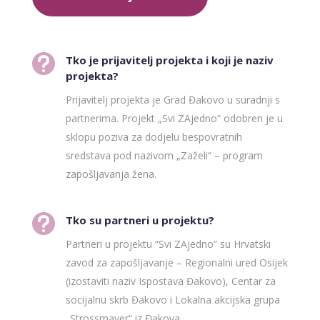

Tko je prijavitelj projekta i koji je naziv
projekta?
Prijavitelj projekta je Grad Đakovo u suradnji s
partnerima. Projekt „Svi ZAjedno“ odobren je u
sklopu poziva za dodjelu bespovratnih
sredstava pod nazivom „Zaželi“ – program
zapošljavanja žena.

Tko su partneri u projektu?
Partneri u projektu “Svi ZAjedno” su Hrvatski
zavod za zapošljavanje – Regionalni ured Osijek
(izostaviti naziv Ispostava Đakovo), Centar za
socijalnu skrb Đakovo i Lokalna akcijska grupa
„Strossmayer“ iz Đakova.