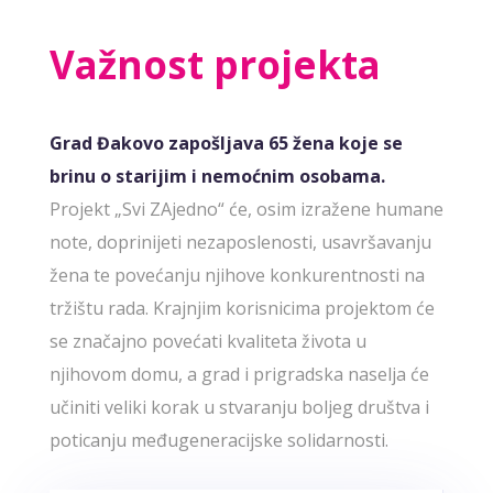
Važnost projekta
Grad Đakovo zapošljava 65 žena koje se
brinu o starijim i nemoćnim osobama.
Projekt „Svi ZAjedno“ će, osim izražene humane
note, doprinijeti nezaposlenosti, usavršavanju
žena te povećanju njihove konkurentnosti na
tržištu rada. Krajnjim korisnicima projektom će
se značajno povećati kvaliteta života u
njihovom domu, a grad i prigradska naselja će
učiniti veliki korak u stvaranju boljeg društva i
poticanju međugeneracijske solidarnosti.