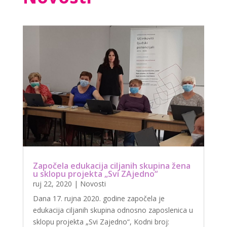
Započela edukacija ciljanih skupina žena
u sklopu projekta „Svi ZAjedno“
ruj 22, 2020
|
Novosti
Dana 17. rujna 2020. godine započela je
edukacija ciljanih skupina odnosno zaposlenica u
sklopu projekta „Svi Zajedno“, Kodni broj: