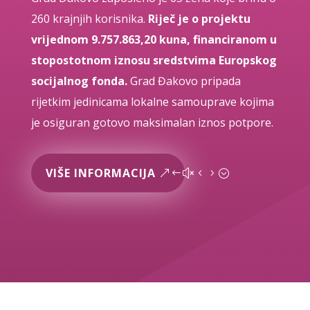
260 krajnjih korisnika.
Riječ je o projektu
vrijednom 9.757.863,20 kuna, financiranom u
stopostotnom iznosu sredstvima Europskog
socijalnog fonda.
Grad Đakovo pripada
rijetkim jedinicama lokalne samouprave kojima
je osiguran gotovo maksimalan iznos potpore.
VIŠE INFORMACIJA