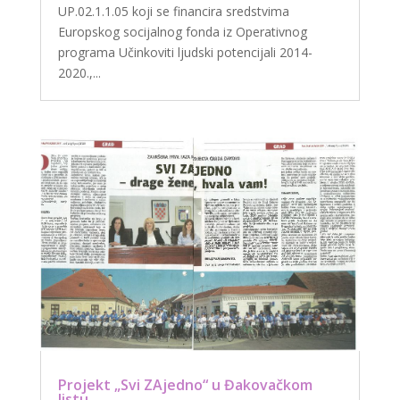
UP.02.1.1.05 koji se financira sredstvima
Europskog socijalnog fonda iz Operativnog
programa Učinkoviti ljudski potencijali 2014-
2020.,...
Projekt „Svi ZAjedno“ u Đakovačkom
listu