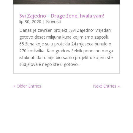
Svi Zajedno – Drage žene, hvala vam!
lip 30, 2020
|
Novosti
Danas je završen projekt „Svi Zajedno“ vrijedan
gotovo deset milijuna kuna kojim smo zaposlili
65 žena koje su u protekla 24 mjeseca brinule o
270 korisnika. Kao gradonačelnik ponosno mogu
istaknuti da to nije bio samo projekt u kojem ste
sudjelovale nego ste u gotovo...
« Older Entries
Next Entries »