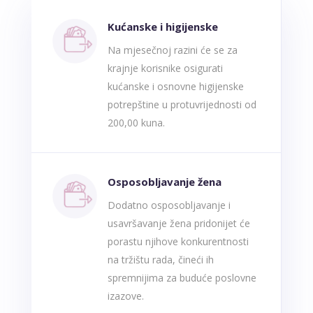
Kućanske i higijenske
Na mjesečnoj razini će se za
krajnje korisnike osigurati
kućanske i osnovne higijenske
potrepštine u protuvrijednosti od
200,00 kuna.
Osposobljavanje žena
Dodatno osposobljavanje i
usavršavanje žena pridonijet će
porastu njihove konkurentnosti
na tržištu rada, čineći ih
spremnijima za buduće poslovne
izazove.