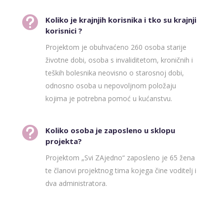

Koliko je krajnjih korisnika i tko su krajnji
korisnici ?
Projektom je obuhvaćeno 260 osoba starije
životne dobi, osoba s invaliditetom, kroničnih i
teških bolesnika neovisno o starosnoj dobi,
odnosno osoba u nepovoljnom položaju
kojima je potrebna pomoć u kućanstvu.

Koliko osoba je zaposleno u sklopu
projekta?
Projektom „Svi ZAjedno“ zaposleno je 65 žena
te članovi projektnog tima kojega čine voditelj i
dva administratora.