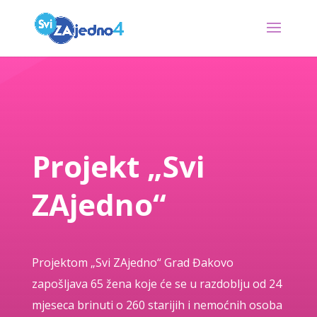
Projekt „Svi
ZAjedno“
Projektom „Svi ZAjedno“ Grad Đakovo
zapošljava 65 žena koje će se u razdoblju od 24
mjeseca brinuti o 260 starijih i nemoćnih osoba