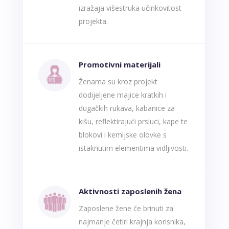
izražaja višestruka učinkovitost
projekta.
Promotivni materijali
Ženama su kroz projekt
dodijeljene majice kratkih i
dugačkih rukava, kabanice za
kišu, reflektirajući prsluci, kape te
blokovi i kemijske olovke s
istaknutim elementima vidljivosti.
Aktivnosti zaposlenih žena
Zaposlene žene će brinuti za
najmanje četiri krajnja korisnika,