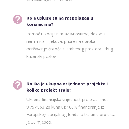

Koje usluge su na raspolaganju
korisnicima?
Pomoć u socijalnim aktivnostima, dostava
namirnica i lijekova, priprema obroka,
održavanje čistoće stambenog prostora i drugi
kućanski poslovi.

Kolika je ukupna vrijednost projekta i
koliko projekt traje?
Ukupna financijska vrijednost projekta iznosi
9.757.863,20 kuna uz 100% financiranje iz
Europskog socijalnog fonda, a trajanje projekta
je 30 mjeseci.