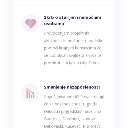
Skrb o starijim i nemoćnim
osobama
Provođenjem projektnih
aktivnosti te pružanjem podrške i
pomoći krajnjim korisnicima će
se poboljšati kvaliteta života te
promicati socijalna uključenost.
Smanjenje nezaposlenosti
Zapošljavanjem 65 žena smanjit
će se nezaposlenost u gradu
Đakovu i prigradskim naseljima
Budrovci, Đurđanci, Ivanovci
Đakovački, Kuševac, Piškorevci,