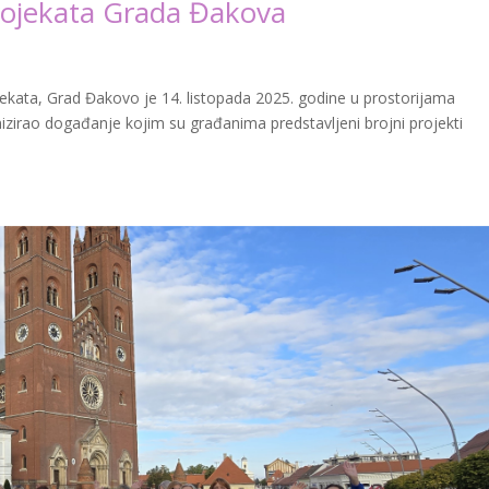
rojekata Grada Đakova
ekata, Grad Đakovo je 14. listopada 2025. godine u prostorijama
nizirao događanje kojim su građanima predstavljeni brojni projekti