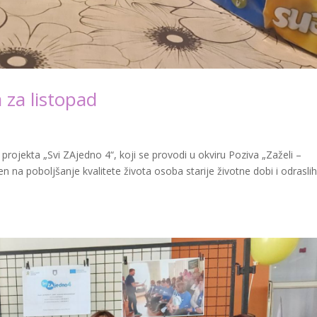
 za listopad
jekta „Svi ZAjedno 4“, koji se provodi u okviru Poziva „Zaželi –
ren na poboljšanje kvalitete života osoba starije životne dobi i odrasli