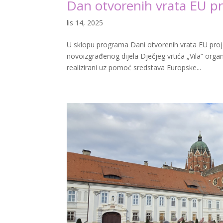
Dan otvorenih vrata EU p
lis 14, 2025
U sklopu programa Dani otvorenih vrata EU proj
novoizgrađenog dijela Dječjeg vrtića „Vila“ orga
realizirani uz pomoć sredstava Europske...