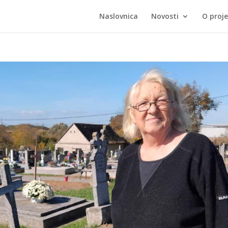
Naslovnica
Novosti
O proj