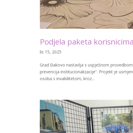
Podjela paketa korisnicima
lis 15, 2025
Grad Đakovo nastavlja s uspješnom provedbom pro
prevencija institucionalizacije“. Projekt je usmje
osoba s invaliditetom, kroz...