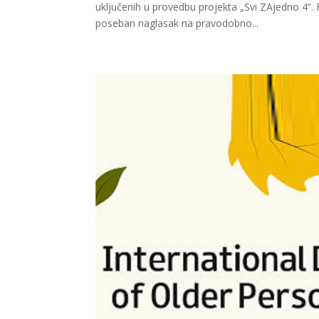
uključenih u provedbu projekta „Svi ZAjedno 4“. 
poseban naglasak na pravodobno...