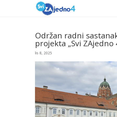
Održan radni sastanak
projekta „Svi ZAjedno 
lis 8, 2025