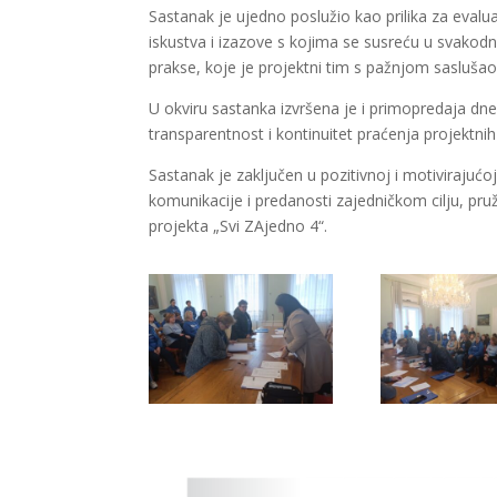
Sastanak je ujedno poslužio kao prilika za evalua
iskustva i izazove s kojima se susreću u svakodn
prakse, koje je projektni tim s pažnjom saslušao
U okviru sastanka izvršena je i primopredaja dn
transparentnost i kontinuitet praćenja projektnih 
Sastanak je zaključen u pozitivnoj i motivirajuć
komunikacije i predanosti zajedničkom cilju, pru
projekta „Svi ZAjedno 4“.