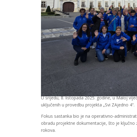
U srijedu, 8. listopada 2025. godine, u Maloj vij
uključenih u provedbu projekta „Svi ZAjedno 4“.
Fokus sastanka bio je na operativno-administrat
obradu projektne dokumentacije, što je ključno z
rokova.