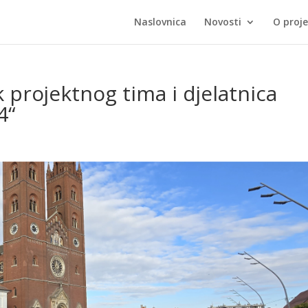
Naslovnica
Novosti
O proj
 projektnog tima i djelatnica
4“