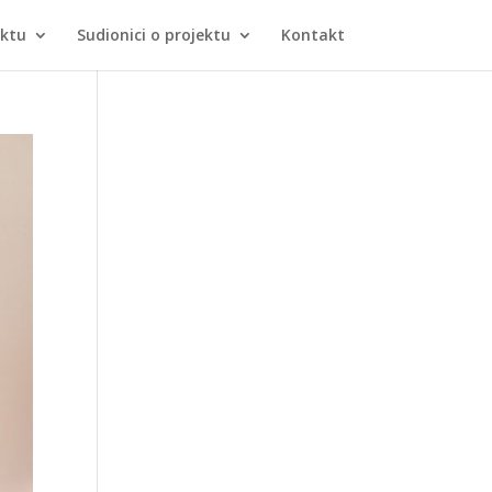
ektu
Sudionici o projektu
Kontakt