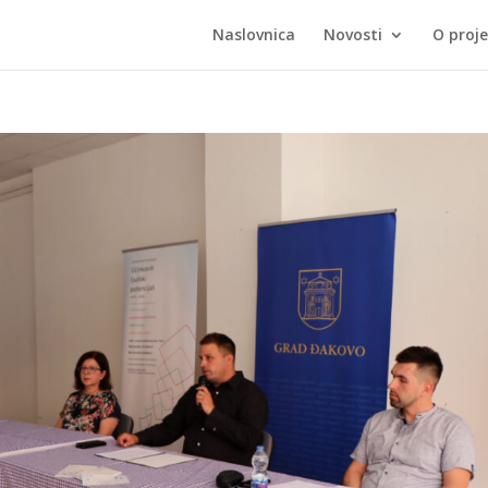
Naslovnica
Novosti
O proj