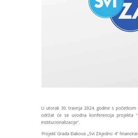
U utorak 30. travnja 2024. godine s početkom 
održat će se uvodna konferencija projekta “
institucionalizacije“.
Projekt Grada Đakova „Svi ZAjedno 4“ financiran 