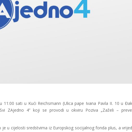
u 11:00 sati u Kući Reichsmann (Ulica pape Ivana Pavla II. 10 u Đa
Svi ZAjedno 4” koji se provodi u okviru Poziva „Zaželi – preve
je u cijelosti sredstvima iz Europskog socijalnog fonda plus, a vrije