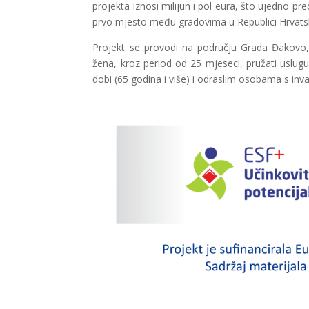
projekta iznosi milijun i pol eura, što ujedno 
prvo mjesto među gradovima u Republici Hrvats
Projekt se provodi na području Grada Đakovo,
žena, kroz period od 25 mjeseci, pružati uslu
dobi (65 godina i više) i odraslim osobama s invalid