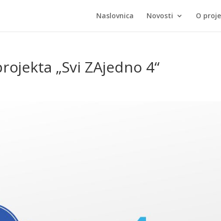
Naslovnica
Novosti
O proj
rojekta „Svi ZAjedno 4“