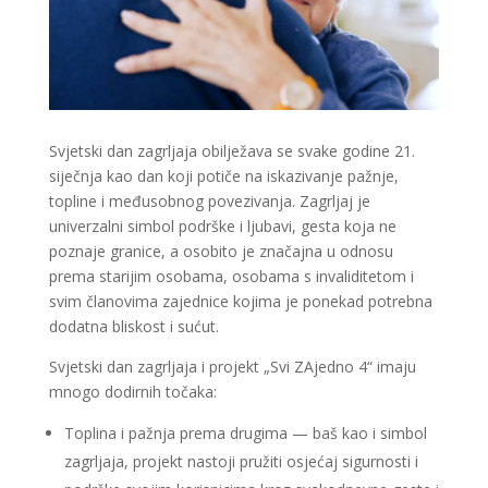
Svjetski dan zagrljaja obilježava se svake godine 21.
siječnja kao dan koji potiče na iskazivanje pažnje,
topline i međusobnog povezivanja. Zagrljaj je
univerzalni simbol podrške i ljubavi, gesta koja ne
poznaje granice, a osobito je značajna u odnosu
prema starijim osobama, osobama s invaliditetom i
svim članovima zajednice kojima je ponekad potrebna
dodatna bliskost i sućut.
Svjetski dan zagrljaja i projekt „Svi ZAjedno 4“ imaju
mnogo dodirnih točaka:
Toplina i pažnja prema drugima — baš kao i simbol
zagrljaja, projekt nastoji pružiti osjećaj sigurnosti i