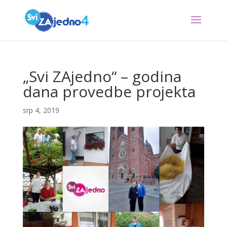
„Svi ZAjedno“ – godina
dana provedbe projekta
srp 4, 2019