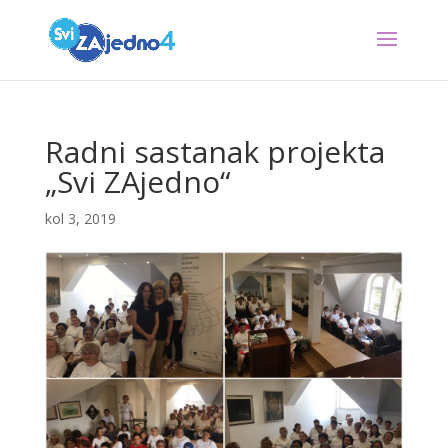
Radni sastanak projekta
„Svi ZAjedno“
kol 3, 2019