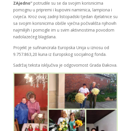
ZAjedno“
potrudile su se da svojim korisnicima
pomognu u pripremi i kupovini namirnica, lampiona i
cvijeća. Kroz ovaj zadnji listopadski tjedan djelatnice su
sa svojim korisnicima obišle vječna počivališta njihovih
najmilijih i pomogle im u svim aktivnostima povodom
nadolazećeg blagdana.
Projekt je sufinancirala Europska Unija u iznosu od
9.757.863,20 kuna iz Europskog socijalnog fonda.
Sadržaj teksta isključiva je odgovornost Grada Đakova.