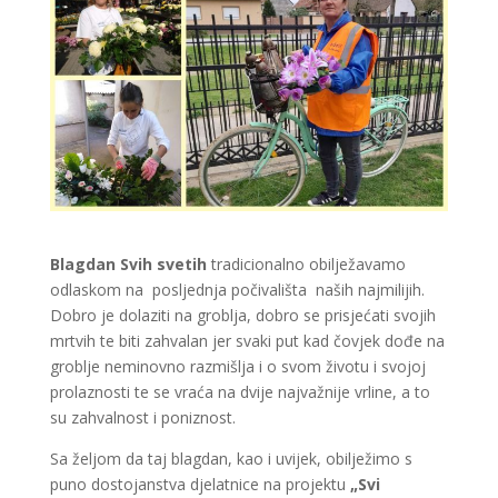
Blagdan Svih svetih
tradicionalno obilježavamo
odlaskom na posljednja počivališta naših najmilijih.
Dobro je dolaziti na groblja, dobro se prisjećati svojih
mrtvih te biti zahvalan jer svaki put kad čovjek dođe na
groblje neminovno razmišlja i o svom životu i svojoj
prolaznosti te se vraća na dvije najvažnije vrline, a to
su zahvalnost i poniznost.
Sa željom da taj blagdan, kao i uvijek, obilježimo s
puno dostojanstva djelatnice na projektu
„Svi