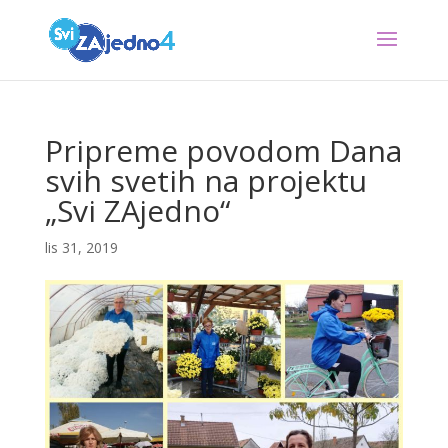
Pripreme povodom Dana
svih svetih na projektu
„Svi ZAjedno“
lis 31, 2019