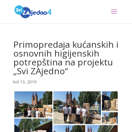
Primopredaja kućanskih i
osnovnih higijenskih
potrepština na projektu
„Svi ZAjedno“
kol 13, 2019