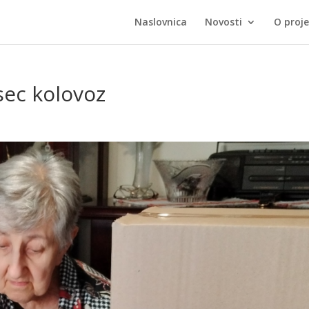
Naslovnica
Novosti
O proj
sec kolovoz