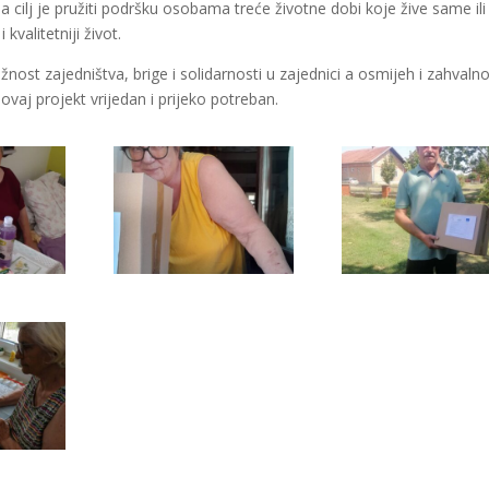
cilj je pružiti podršku osobama treće životne dobi koje žive same ili
kvalitetniji život.
nost zajedništva, brige i solidarnosti u zajednici a osmijeh i zahvaln
ovaj projekt vrijedan i prijeko potreban.