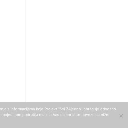
upanja s informacijama koje Projekt "Svi ZAjedno" obrađuje odnosno
vakom pojedinom području molimo Vas da koristite poveznicu niže: