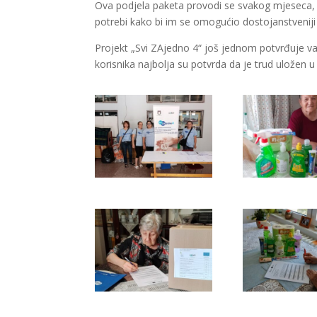
Ova podjela paketa provodi se svakog mjeseca, a 
potrebi kako bi im se omogućio dostojanstveniji i 
Projekt „Svi ZAjedno 4“ još jednom potvrđuje važ
korisnika najbolja su potvrda da je trud uložen u 