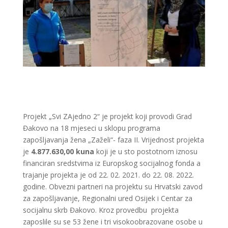
Projekt „Svi ZAjedno 2“ je projekt koji provodi Grad
Đakovo na 18 mjeseci u sklopu programa
zapošljavanja žena „Zaželi“- faza II. Vrijednost projekta
je
4.877.630,00 kuna
koji je u sto postotnom iznosu
financiran sredstvima iz Europskog socijalnog fonda a
trajanje projekta je od 22. 02. 2021. do 22. 08. 2022.
godine. Obvezni partneri na projektu su Hrvatski zavod
za zapošljavanje, Regionalni ured Osijek i Centar za
socijalnu skrb Đakovo. Kroz provedbu projekta
zaposlile su se 53 žene i tri visokoobrazovane osobe u