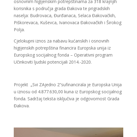
osnovnim higijenskim potrepštinama za 318 krajnjih
korisnika s područja grada Đakova te prigradskih
naselja: Budrovaca, Đurđanaca, Selaca Đakovačkih,
Piškorevaca, Kuševca, Ivanovaca Đakovačkih i Širokog
Polja.
Cjelokupni iznos za nabavu kućanskih i osnovnih
higijenskih potrepština financira Europska unija iz
Europskog socijalnog fonda – Operativni program
Učinkoviti ljudski potencijali 2014.-2020.
Projekt „Svi ZAjedno 2“sufinancirala je Europska Unija
u iznosu od 4.877.630,00 kuna iz Europskog socijalnog
fonda. Sadržaj teksta isključiva je odgovornost Grada
Đakova.