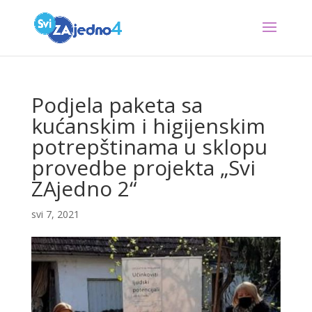
Podjela paketa sa
kućanskim i higijenskim
potrepštinama u sklopu
provedbe projekta „Svi
ZAjedno 2“
svi 7, 2021