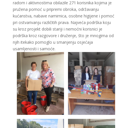
radom i aktivnostima obilazile 271 korisnika kojima je
pružena pomoć u pripremi obroka, održavanju
kućanstva, nabave namirnica, osobne higijene i pomoć
pri ostvarivanju različitih prava. Najveća podrška koju
su kroz projekt dobili stariji i nemoćni korisnici je
podrška kroz razgovore i druženje, što je mnogima od
njih itekako pomoglo u smanjenju osjećaja
usamljenosti i samoće.