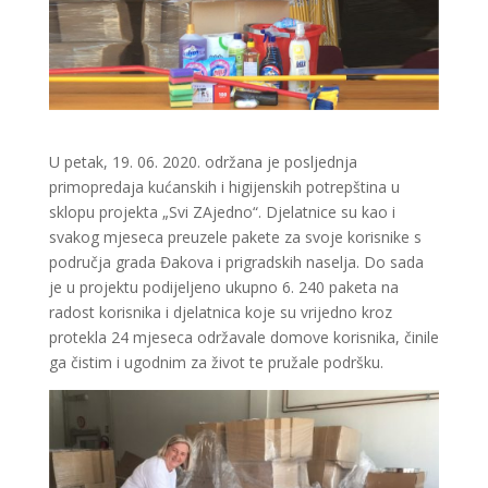
U petak, 19. 06. 2020. održana je posljednja
primopredaja kućanskih i higijenskih potrepština u
sklopu projekta „Svi ZAjedno“. Djelatnice su kao i
svakog mjeseca preuzele pakete za svoje korisnike s
područja grada Đakova i prigradskih naselja. Do sada
je u projektu podijeljeno ukupno 6. 240 paketa na
radost korisnika i djelatnica koje su vrijedno kroz
protekla 24 mjeseca održavale domove korisnika, činile
ga čistim i ugodnim za život te pružale podršku.