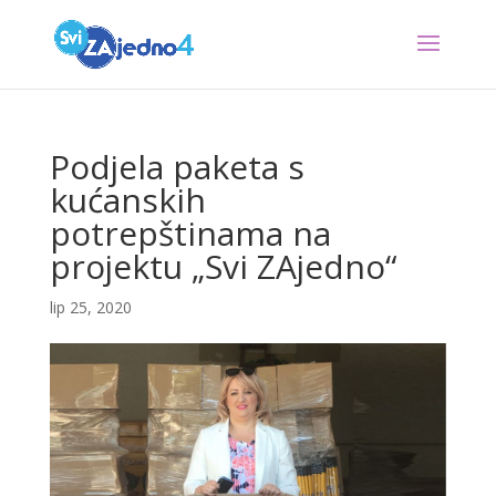
Podjela paketa s
kućanskih
potrepštinama na
projektu „Svi ZAjedno“
lip 25, 2020