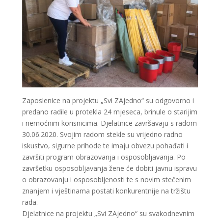
Zaposlenice na projektu „Svi ZAjedno“ su odgovorno i
predano radile u protekla 24 mjeseca, brinule o starijim
i nemoćnim korisnicima. Djelatnice završavaju s radom
30.06.2020. Svojim radom stekle su vrijedno radno
iskustvo, sigurne prihode te imaju obvezu pohađati i
završiti program obrazovanja i osposobljavanja. Po
završetku osposobljavanja žene će dobiti javnu ispravu
o obrazovanju i osposobljenosti te s novim stečenim
znanjem i vještinama postati konkurentnije na tržištu
rada.
Djelatnice na projektu „Svi ZAjedno“ su svakodnevnim