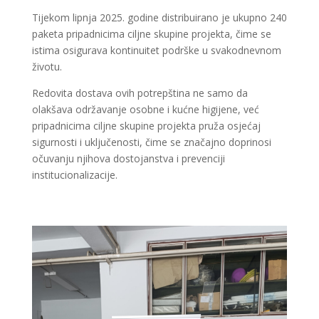
Tijekom lipnja 2025. godine distribuirano je ukupno 240
paketa pripadnicima ciljne skupine projekta, čime se
istima osigurava kontinuitet podrške u svakodnevnom
životu.
Redovita dostava ovih potrepština ne samo da
olakšava održavanje osobne i kućne higijene, već
pripadnicima ciljne skupine projekta pruža osjećaj
sigurnosti i uključenosti, čime se značajno doprinosi
očuvanju njihova dostojanstva i prevenciji
institucionalizacije.