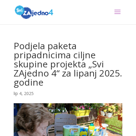
Podjela paketa
pripadnicima ciljne
skupine projekta „Svi
ZAjedno 4“ za lipanj 2025.
godine
lip 4, 2025