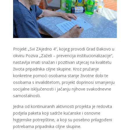
Projekt „Svi ZAjedno 4“, kojeg provodi Grad Đakovo u
okviru Poziva „Zaželi – prevencija institucionalizacije“,
nastavlja imati snažan i pozitivan utjecaj na kvalitetu
života pripadnika ciljne skupine. Kroz pružanje
konkretne pomoći osobama starije životne dobi te
osobama s invaliditetom, projekt doprinosi smanjenju
socijalne isključenosti i jačanju njihove svakodnevne
samostalnosti.
Jedna od kontinuiranih aktivnosti projekta je redovita
podjela paketa koji sadrže kućanske i osnovne
higijenske potrepštine, a koji su posebno prilagođeni
potrebama pripadnika ciljne skupine.