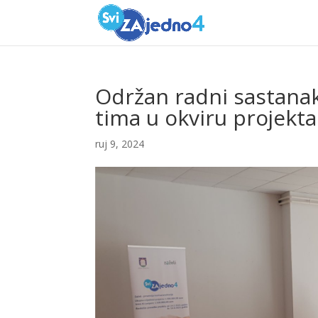
Održan radni sastanak
tima u okviru projekta
ruj 9, 2024