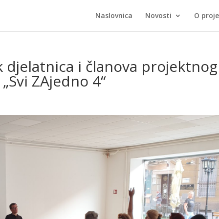
Naslovnica
Novosti
O proj
 djelatnica i članova projektnog
 „Svi ZAjedno 4“