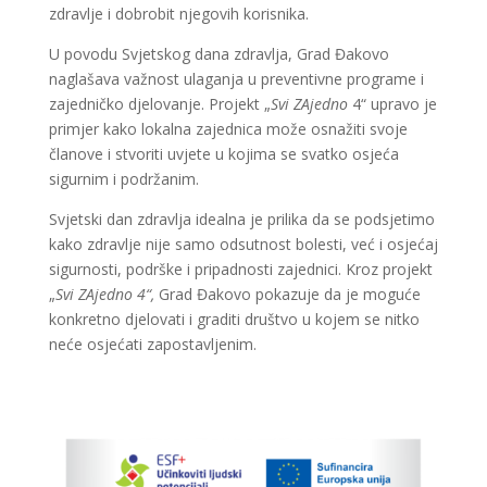
zdravlje i dobrobit njegovih korisnika.
U povodu Svjetskog dana zdravlja, Grad Đakovo
naglašava važnost ulaganja u preventivne programe i
zajedničko djelovanje. Projekt „
Svi ZAjedno
4“ upravo je
primjer kako lokalna zajednica može osnažiti svoje
članove i stvoriti uvjete u kojima se svatko osjeća
sigurnim i podržanim.
Svjetski dan zdravlja idealna je prilika da se podsjetimo
kako zdravlje nije samo odsutnost bolesti, već i osjećaj
sigurnosti, podrške i pripadnosti zajednici. Kroz projekt
„
Svi ZAjedno 4“
,
Grad Đakovo pokazuje da je moguće
konkretno djelovati i graditi društvo u kojem se nitko
neće osjećati zapostavljenim.