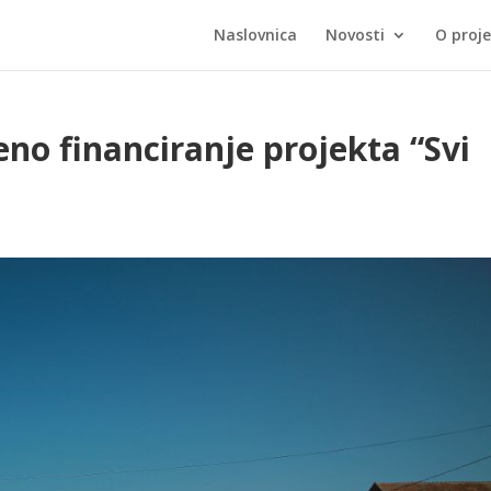
Naslovnica
Novosti
O proj
o financiranje projekta “Svi