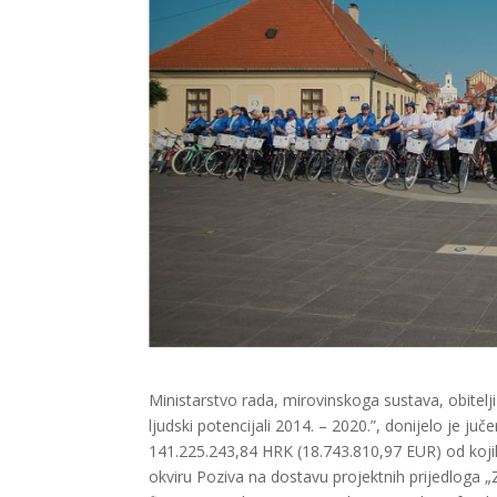
Ministarstvo rada, mirovinskoga sustava, obitelji
ljudski potencijali 2014. – 2020.”, donijelo je ju
141.225.243,84 HRK (18.743.810,97 EUR) od koji
okviru Poziva na dostavu projektnih prijedloga „Z