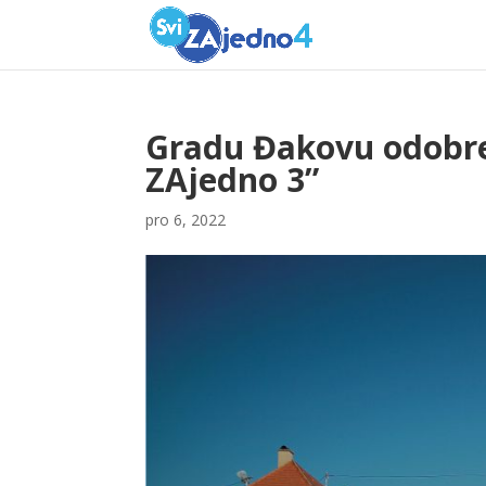
Gradu Đakovu odobren
ZAjedno 3”
pro 6, 2022