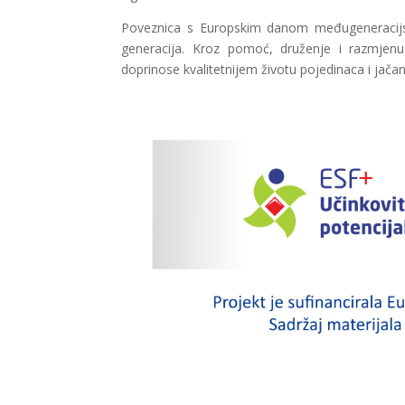
Poveznica s Europskim danom međugeneracijsk
generacija. Kroz pomoć, druženje i razmjenu i
doprinose kvalitetnijem životu pojedinaca i jačanj