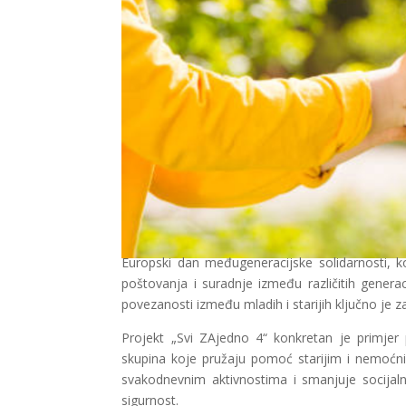
Europski dan međugeneracijske solidarnosti, k
poštovanja i suradnje između različitih gener
povezanosti između mladih i starijih ključno je za
Projekt „Svi ZAjedno 4“ konkretan je primjer p
skupina koje pružaju pomoć starijim i nemoć
svakodnevnim aktivnostima i smanjuje socijalna
sigurnost.