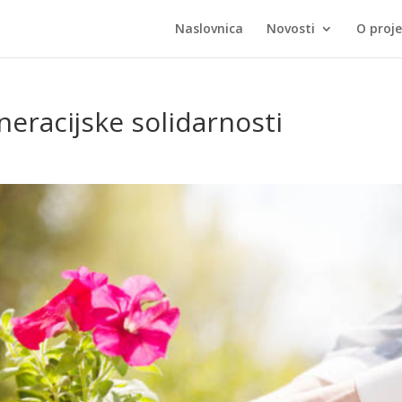
Naslovnica
Novosti
O proj
eracijske solidarnosti