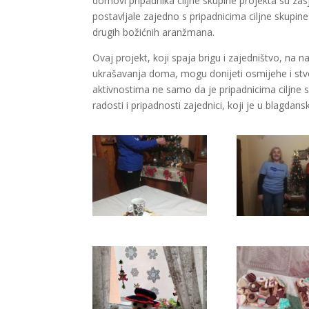
domovi pripadnika ciljne skupine projekta su za
postavljale zajedno s pripadnicima ciljne skupine 
drugih božićnih aranžmana.
Ovaj projekt, koji spaja brigu i zajedništvo, na 
ukrašavanja doma, mogu donijeti osmijehe i stv
aktivnostima ne samo da je pripadnicima ciljne 
radosti i pripadnosti zajednici, koji je u blagdan