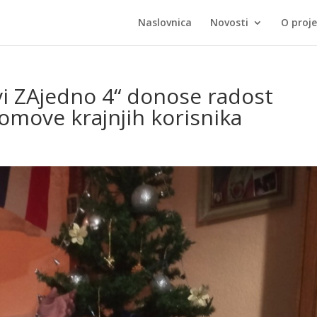
Naslovnica
Novosti
O proj
Svi ZAjedno 4“ donose radost
omove krajnjih korisnika