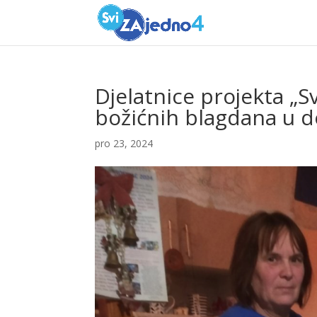
Djelatnice projekta „
božićnih blagdana u d
pro 23, 2024