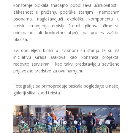
korištenje bicikala značajno poboljšava učinkovitost i
efikasnost u pružanju podrške starijim i nemoćnim
osobama, naglašavajući ekološku komponentu u
smislu smanjenja emisije štetnih plinova, čime se
minimalno, ali konkretno utječe na proces zaštite
okoliša.
Svi dodijeljeni bicikli u izvrsnom su stanju te su na
inicijativu Grada Đakova kao korisnika projekta,
redovito servisirani i kao takvi predstavljaju savršeno
prijevozno sredstvo za ovu namjenu.
Fotografije sa primopredaje bicikala pogledajte u našoj
galeriji slika ispod teksta.