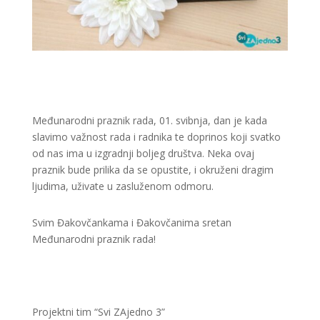
Međunarodni praznik rada, 01. svibnja, dan je kada
slavimo važnost rada i radnika te doprinos koji svatko
od nas ima u izgradnji boljeg društva. Neka ovaj
praznik bude prilika da se opustite, i okruženi dragim
ljudima, uživate u zasluženom odmoru.
Svim Đakovčankama i Đakovčanima sretan
Međunarodni praznik rada!
Projektni tim “Svi ZAjedno 3”